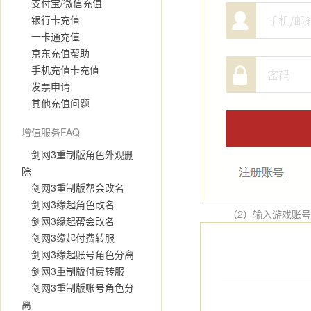
支付宝/微信充值
银行卡充值
一卡通充值
京东充值帮助
手机充值卡充值
发票申请
其他充值问题
增值服务FAQ
剑网3重制版角色外观删
除
剑网3重制版帮会改名
剑网3缘起角色改名
（2）输入游戏账号，选
剑网3缘起帮会改名
剑网3缘起付费转服
剑网3缘起账号角色分离
剑网3重制版付费转服
剑网3重制版账号角色分
离