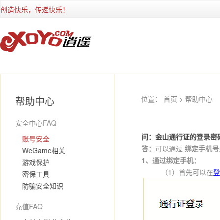
创造快乐，传递快乐！
帮助中心
位置：
首页
> 帮助中心
安全中心FAQ
问：金山通行证的登录密
账号安全
答：
可以通过
绑定手机号
WeGame相关
1、通过绑定手机：
游戏保护
（1）首先可以在
登
密保工具
防骗安全知识
充值FAQ