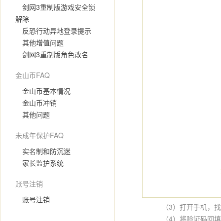
剑网3重制版游戏安全锁
解除
反恐行动异地登录提示
其他增值问题
剑网3重制版角色改名
金山币FAQ
金山币基本情况
金山币冲销
其他问题
未成年保护FAQ
实名制和防沉迷
家长监护系统
账号注销
账号注销
（3）打开手机，找到
（4）将验证码回填至