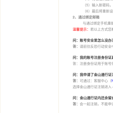
（5）输入新密码，然
（6）最后将重新设置
2、通过绑定邮箱
与通过绑定手机重新设
温馨提示：
若以上方式您
问：账号安全里怎么没办
答：
请前往反恐行动安全
问：我的账号注册身份证
答：注册身份证用于账号
问：我申请了金山通行证
答：
可通过：客服中心（
选择金山通行证注销进入
问：金山通行证内还余留
答：
会一起注销，不能申